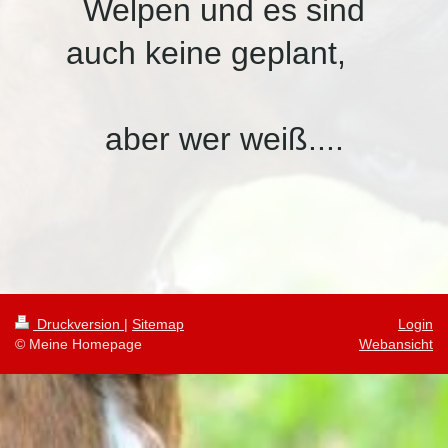
Welpen und es sind
auch keine geplant,
aber wer weiß....
Druckversion
|
Sitemap
Login
© Meine Homepage
Webansicht